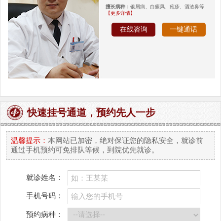
擅长病种：
银屑病、白癜风、疱疹、酒渣鼻等
【更多详情】
在线咨询
一键通话
快速挂号通道，预约先人一步
温馨提示：
本网站已加密，绝对保证您的隐私安全，就诊前
通过手机预约可免排队等候，到院优先就诊。
就诊姓名：
手机号码：
预约病种：